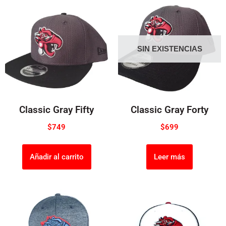
SIN EXISTENCIAS
Classic Gray Fifty
Classic Gray Forty
$
749
$
699
Añadir al carrito
Leer más