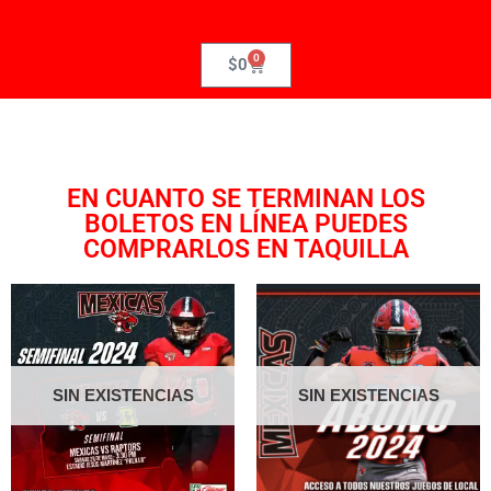
0
$
0
EN CUANTO SE TERMINAN LOS
BOLETOS EN LÍNEA PUEDES
COMPRARLOS EN TAQUILLA
SIN EXISTENCIAS
SIN EXISTENCIAS