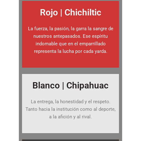
Rojo | Chichiltic
La fuerza, la pasión, la garra la sangre de
nuestros antepasados. Ese espíritu
indomable que en el emparrillado
representa la lucha por cada yarda.
Blanco | Chipahuac
La entrega, la honestidad y el respeto.
Tanto hacia la institución como al deporte,
a la afición y al rival.