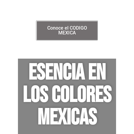
Conoce el CODIGO
MEXICA
esencia en
los colores
MExicas