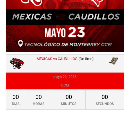
MEXICAS vs CAUDILLOS
(On time)
mayo 23, 2026
CCM
00
00
00
00
DIAS
HORAS
MINUTOS
SEGUNDOS