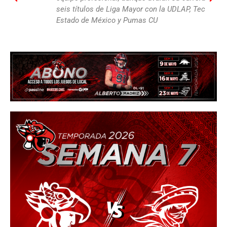
seis títulos de Liga Mayor con la UDLAP, Tec
Estado de México y Pumas CU