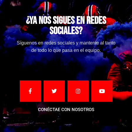
¿Ya nos sigues en redes
sociales?
Síguenos en redes sociales y mantente al tanto
de todo lo que pasa en el equipo.
CONÉCTAE CON NOSOTROS