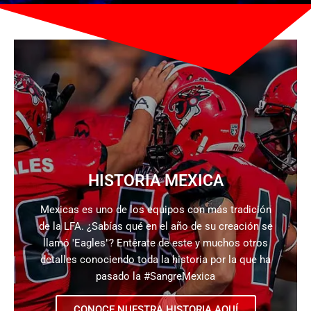
HISTORIA MEXICA
Mexicas es uno de los equipos con más tradición
de la LFA. ¿Sabías qué en el año de su creación se
llamó 'Eagles"? Entérate de este y muchos otros
detalles conociendo toda la historia por la que ha
pasado la #SangreMexica
CONOCE NUESTRA HISTORIA AQUÍ