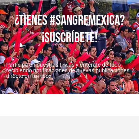
¿Tienes #SangreMexica?
¡SuscrÍbete!
Participa en nuestras trivias y entérate de todo
recibiendo notificaciones de nuevas publicaciones
directo en tu inbox