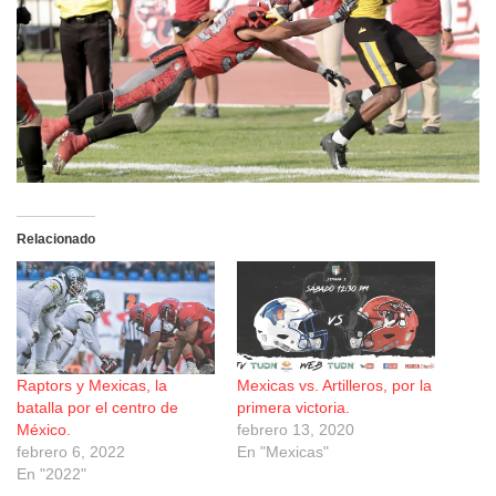
Relacionado
Raptors y Mexicas, la
Mexicas vs. Artilleros, por la
batalla por el centro de
primera victoria.
México.
febrero 13, 2020
febrero 6, 2022
En "Mexicas"
En "2022"