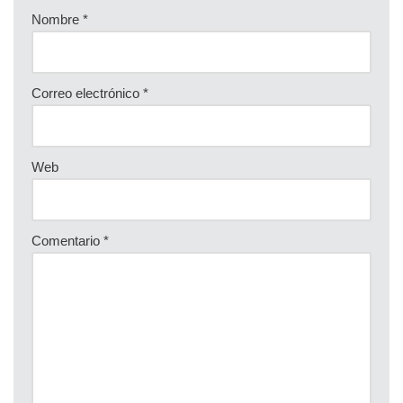
Nombre
*
Correo electrónico
*
Web
Comentario
*