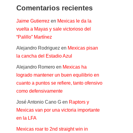
Comentarios recientes
Jaime Gutierrez
en
Mexicas le da la
vuelta a Mayas y sale victorioso del
“Palillo” Martínez
Alejandro Rodriguez
en
Mexicas pisan
la cancha del Estadio Azul
Alejandro Romero
en
Mexicas ha
logrado mantener un buen equilibrio en
cuanto a puntos se refiere, tanto ofensivo
como defensivamente
José Antonio Cano G
en
Raptors y
Mexicas van por una victoria importante
en la LFA
Mexicas roar to 2nd straight win in