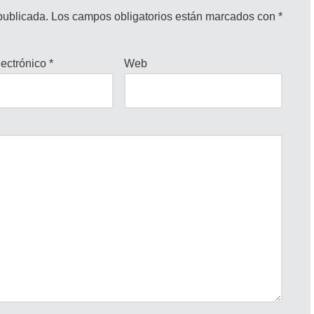
publicada.
Los campos obligatorios están marcados con
*
lectrónico
*
Web