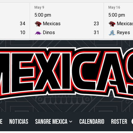
May 9
May 16
5:00 pm
5:00 pm
34
Mexicas
23
Mexica
10
Dinos
31
Reyes
E
NOTICIAS
SANGRE MEXICA
CALENDARIO
ROSTER