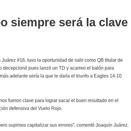
o siempre será la clave
Juárez #16, tuvo la oportunidad de salir como QB titular de
decepcionó pues lanzó un TD y acarreo el balón para
ás adelante sería la que le daría el triunfo a Eagles 14-10
os fueron clave para lograr sacar el buen resultado en el
ción defensiva del Vuelo Rojo.
 pero supimos capitalizar sus errores”, comentó Joaquín Juárez.