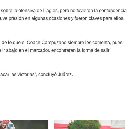
obre la ofensiva de Eagles, pero no tuvieron la contundencia
“tuve presión en algunas ocasiones y fueron claves para ellos,
ia de lo que el Coach Campuzano siempre les comenta, pues
ir abajo en el marcador, encontrarán la forma de salir
car las victorias”, concluyó Juárez.