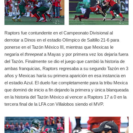
Raptors fue contundente en el Campeonato Divisional al
derrotar a Dinos en el estadio Olímpico de Saltillo 21-6 para
ponerse en el Tazón México III, mientras que Mexicas le
negaría el
threepeat
a Mayas y por primera vez los dejaría fuera
del Tazón. Finalmente se dio el juego que cambió la historia de
ambas franquicias, Raptors regresaba a su segundo Tazón en 3
años y Mexicas haría su primera aparición en esa instancia en
el estadio Azul. El duelo fue completamente para la tribu Mexica
que dominó de inicio a fin dejando la primera y única blanqueada
en la historia del Tazón México al vencer a Raptors 17 a 0 en la
tercera final de la LFA con Villalobos siendo el MVP.