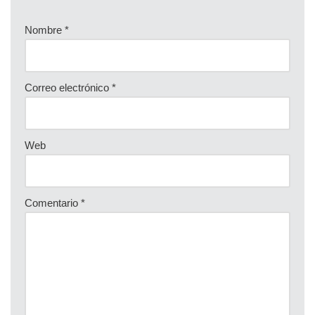
Nombre
*
Correo electrónico
*
Web
Comentario
*