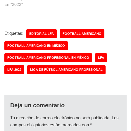
En "2022"
Etiquetas:
EDITORIAL LFA
FOOTBALL AMERICANO
FOOTBALL AMERICANO EN MÉXICO
FOOTBALL AMERICANO PROFESIONAL EN MÉXICO
LFA
LFA 2022
LIGA DE FÚTBOL AMERICANO PROFESIONAL
Deja un comentario
Tu dirección de correo electrónico no será publicada.
Los
campos obligatorios están marcados con
*