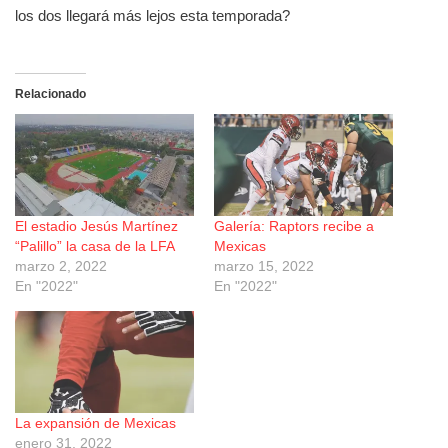
los dos llegará más lejos esta temporada?
Relacionado
El estadio Jesús Martínez
Galería: Raptors recibe a
“Palillo” la casa de la LFA
Mexicas
marzo 2, 2022
marzo 15, 2022
En "2022"
En "2022"
La expansión de Mexicas
enero 31, 2022