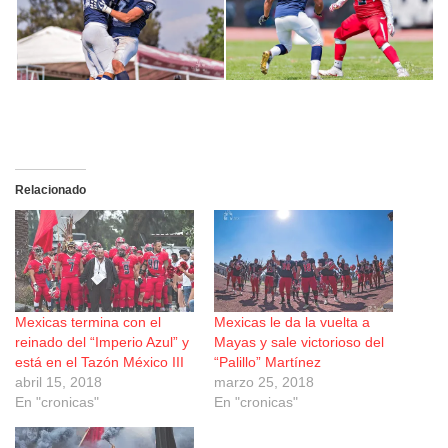
Relacionado
Mexicas termina con el
Mexicas le da la vuelta a
reinado del “Imperio Azul” y
Mayas y sale victorioso del
está en el Tazón México III
“Palillo” Martínez
abril 15, 2018
marzo 25, 2018
En "cronicas"
En "cronicas"