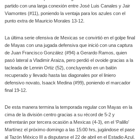
partido con una larga conexión entre José Luis Canales y Jair
Viamontes (#11), poniendo la ventaja para los azules con el
punto extra de Mauricio Morales 13-12.
La última serie ofensiva de Mexicas se convirtió en el golpe final
de Mayas con una jugada defensiva que inició con una captura
de Juan Francisco González (#94) a Gerardo Ramos, quien
pasó lateral a Vladimir Araiza, pero perdió el ovoide gracias a la
tacleada de Lennin Ortiz (52), concluyendo en un balón
recuperado y llevado hasta las diagonales por el liniero
defensivo novato, Isaack Medina (#99), poniendo el marcador
final 19-12.
De esta manera termina la temporada regular con Mayas en la
cima de la división centro gracias a su récord de 5-2 y
enfrentarán por tercera ocasión a Mexicas (4-3), en el ‘Palillo’
Martínez el próximo domingo a las 15:00 hrs, jugándose el pase
al Tazón México III a disputarse el 22 de abril en el Estadio Azul.