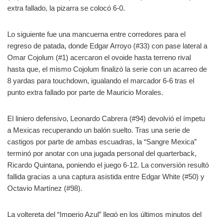
extra fallado, la pizarra se colocó 6-0.
Lo siguiente fue una mancuerna entre corredores para el
regreso de patada, donde Edgar Arroyo (#33) con pase lateral a
Omar Cojolum (#1) acercaron el ovoide hasta terreno rival
hasta que, el mismo Cojolum finalizó la serie con un acarreo de
8 yardas para touchdown, igualando el marcador 6-6 tras el
punto extra fallado por parte de Mauricio Morales.
El liniero defensivo, Leonardo Cabrera (#94) devolvió el ímpetu
a Mexicas recuperando un balón suelto. Tras una serie de
castigos por parte de ambas escuadras, la “Sangre Mexica”
terminó por anotar con una jugada personal del quarterback,
Ricardo Quintana, poniendo el juego 6-12. La conversión resultó
fallida gracias a una captura asistida entre Edgar White (#50) y
Octavio Martínez (#98).
La voltereta del “Imperio Azul” llegó en los últimos minutos del