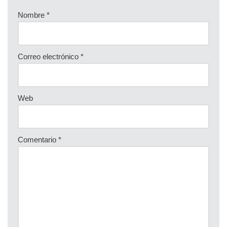
Nombre
*
Correo electrónico
*
Web
Comentario
*