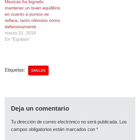
Mexicas ha logrado
mantener un buen equilibrio
en cuanto a puntos se
refiere, tanto ofensivo como
defensivamente
marzo 21, 2018
En "Equipos"
Etiquetas:
EAGLES
Deja un comentario
Tu dirección de correo electrónico no será publicada.
Los
campos obligatorios están marcados con
*