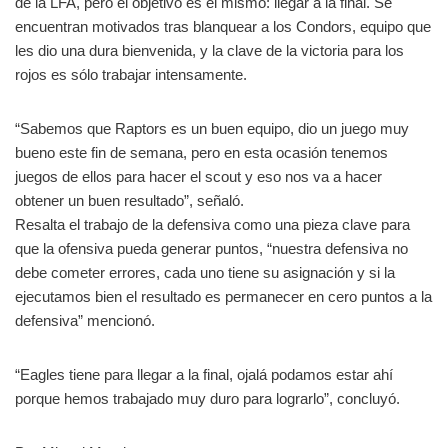
de la LFA, pero el objetivo es el mismo: llegar a la final. Se
encuentran motivados tras blanquear a los Condors, equipo que
les dio una dura bienvenida, y la clave de la victoria para los
rojos es sólo trabajar intensamente.
“Sabemos que Raptors es un buen equipo, dio un juego muy
bueno este fin de semana, pero en esta ocasión tenemos
juegos de ellos para hacer el scout y eso nos va a hacer
obtener un buen resultado”, señaló.
Resalta el trabajo de la defensiva como una pieza clave para
que la ofensiva pueda generar puntos, “nuestra defensiva no
debe cometer errores, cada uno tiene su asignación y si la
ejecutamos bien el resultado es permanecer en cero puntos a la
defensiva” mencionó.
“Eagles tiene para llegar a la final, ojalá podamos estar ahí
porque hemos trabajado muy duro para lograrlo”, concluyó.