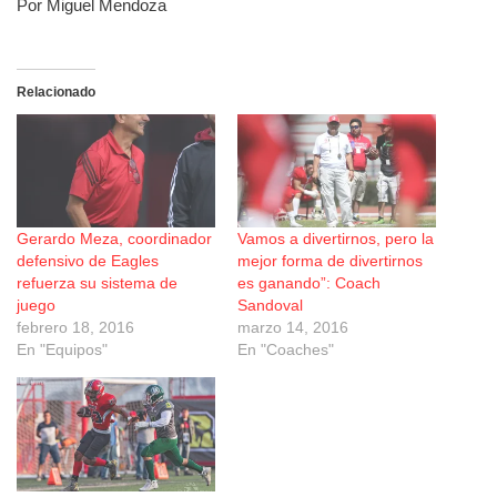
Por Miguel Mendoza
Relacionado
Gerardo Meza, coordinador
Vamos a divertirnos, pero la
defensivo de Eagles
mejor forma de divertirnos
refuerza su sistema de
es ganando”: Coach
juego
Sandoval
febrero 18, 2016
marzo 14, 2016
En "Equipos"
En "Coaches"