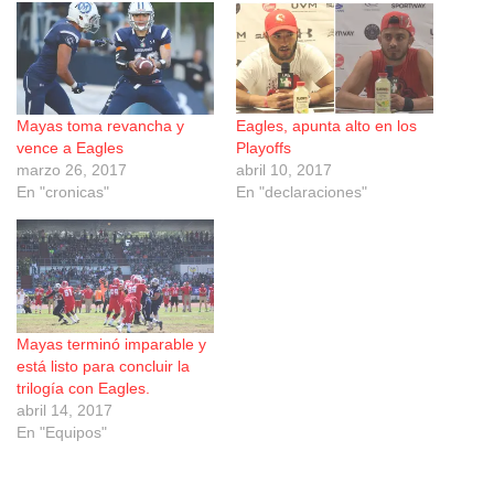
Mayas toma revancha y
Eagles, apunta alto en los
vence a Eagles
Playoffs
marzo 26, 2017
abril 10, 2017
En "cronicas"
En "declaraciones"
Mayas terminó imparable y
está listo para concluir la
trilogía con Eagles.
abril 14, 2017
En "Equipos"