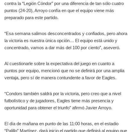
contra la “Legión Cóndor” por una diferencia de tan sólo cuatro
puntos (24-20), Arroyo confía en que el equipo viene más
preparado para este partido.
“Esa semana salimos desconcentrados y confiados, pero ahora
la victoria es nuestra única opción… El equipo está unido y
concentrado, vamos a dar más del 100 por ciento”, aseveró.
Al cuestionarle sobre la expectativa del juego en cuanto a
puntos por equipo, mencionó que no se definirá por una amplia
ventaja, pero sí de manera contundente a favor de Eagles.
“Condors también saldrá por la victoria, pero creo que a nivel
futbolístico y de jugadores, Eagles tiene más presencia y
oportunidad para obtener el triunfo” afirmó Javier Arroyo.
El día de mañana en punto de las 11:00 horas, en el estadio
“Palillo” Martínez, dará inicio el partido que definirá al equipo que