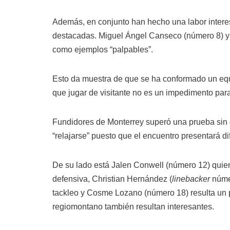
Además, en conjunto han hecho una labor interes
destacadas. Miguel Ángel Canseco (número 8) y 
como ejemplos “palpables”.
Esto da muestra de que se ha conformado un eq
que jugar de visitante no es un impedimento para
Fundidores de Monterrey superó una prueba sin 
“relajarse” puesto que el encuentro presentará dif
De su lado está Jalen Conwell (número 12) quien 
defensiva, Christian Hernández (
linebacker
núme
tackleo y Cosme Lozano (número 18) resulta un pe
regiomontano también resultan interesantes.