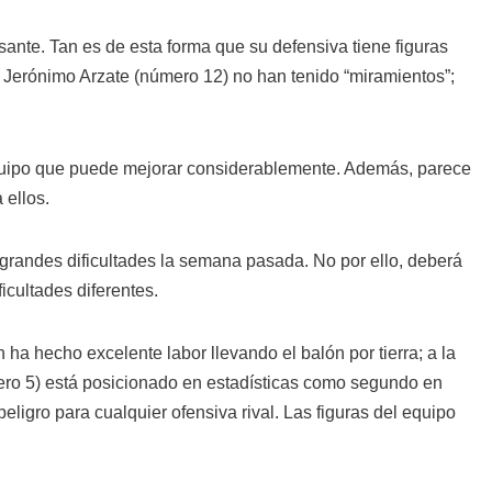
ante. Tan es de esta forma que su defensiva tiene figuras
Jerónimo Arzate (número 12) no han tenido “miramientos”;
uipo que puede mejorar considerablemente. Además, parece
 ellos.
grandes dificultades la semana pasada. No por ello, deberá
icultades diferentes.
ha hecho excelente labor llevando el balón por tierra; a la
ro 5) está posicionado en estadísticas como segundo en
ligro para cualquier ofensiva rival. Las figuras del equipo