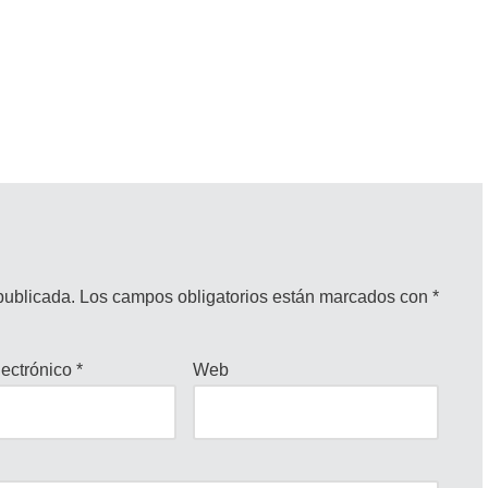
publicada.
Los campos obligatorios están marcados con
*
lectrónico
*
Web