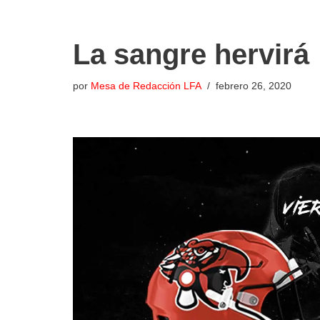
La sangre hervirá
por
Mesa de Redacción LFA
febrero 26, 2020