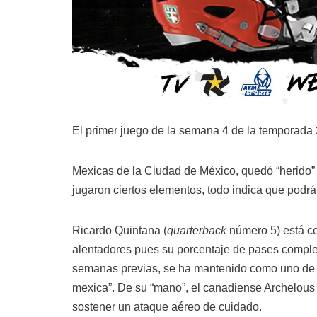
El primer juego de la semana 4 de la temporada 
Mexicas de la Ciudad de México, quedó “herido” 
jugaron ciertos elementos, todo indica que podrá 
Ricardo Quintana (
quarterback
número 5) está co
alentadores pues su porcentaje de pases complet
semanas previas, se ha mantenido como uno de l
mexica”. De su “mano”, el canadiense Archelous
sostener un ataque aéreo de cuidado.