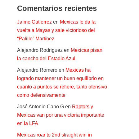
Comentarios recientes
Jaime Gutierrez
en
Mexicas le da la
vuelta a Mayas y sale victorioso del
“Palillo” Martínez
Alejandro Rodriguez
en
Mexicas pisan
la cancha del Estadio Azul
Alejandro Romero
en
Mexicas ha
logrado mantener un buen equilibrio en
cuanto a puntos se refiere, tanto ofensivo
como defensivamente
José Antonio Cano G
en
Raptors y
Mexicas van por una victoria importante
en la LFA
Mexicas roar to 2nd straight win in