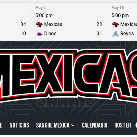
May 9
May 16
5:00 pm
5:00 pm
34
Mexicas
23
Mexica
10
Dinos
31
Reyes
E
NOTICIAS
SANGRE MEXICA
CALENDARIO
ROSTER