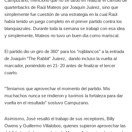
Campuzano, mencionó que no se tardó en realizar el cambio de
quarterbacks de Raúl Mateos por Joaquín Juárez, sino que
simplemente fue cuestión de una estrategia en la cual Raúl
había tenido un juego completo en el primer partido contra los
blanquiazules. Durante toda la semana se trabajó con esa idea
y simplemente, Mateos no tuvo un buen día como mariscal.
El partido dio un giro de 360° para los “rojiblancos” a la entrada
de Joaquín “The Rabbit” Juárez, dando incluso la vuelta al
marcador, poniéndolo en 21- 20 antes de finalizar el tercer
cuarto.
“Teníamos que aprovechar el momento del partido. Mis
muchachos nunca se rindieron y tuvimos la fortaleza para dar
vuelta en el resultado” sostuvo Campuzano.
Asimismo, José resaltó el trabajo de sus receptores, Billy
Owens y Guillermo Villalobos, quienes supieron aprovechar las