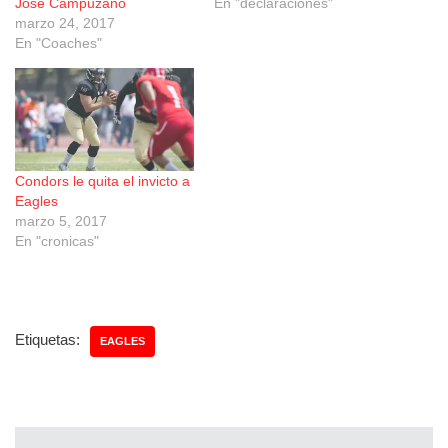
José Campuzano
En "declaraciones"
marzo 24, 2017
En "Coaches"
Condors le quita el invicto a
Eagles
marzo 5, 2017
En "cronicas"
Etiquetas:
EAGLES