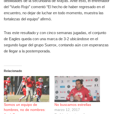
debilidades de la secundaria de Mayas. Ante esto, el entrenador
del “Vuelo Rojo” comentó “El hecho de haber regresado en el
encuentro, no dejar de luchar en todo momento, muestra las
fortalezas del equipo” afirmó.
Tras este resultado y con cinco semanas jugadas, el conjunto
de Eagles queda con una marca de 3-2 ubicándose en el
segundo lugar del grupo
Suerox, contando aún con esperanzas
de llegar a la postemporada.
Relacionado
Somos un equipo de
No buscamos estrellas
hombres, no de nombres:
marzo 12, 2017