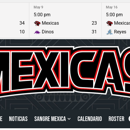
May 9
May 16
5:00 pm
5:00 pm
34
Mexicas
23
Mexica
10
Dinos
31
Reyes
E
NOTICIAS
SANGRE MEXICA
CALENDARIO
ROSTER