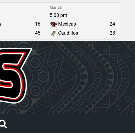
May 23
5:00 pm
s
16
Mexicas
24
45
Caudillos
23