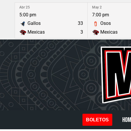
Abr 25
May 2
5:00 pm
7:00 pm
Saltar
Gallos
33
Osos
al
Mexicas
3
Mexicas
contenido
HOM
BOLETOS