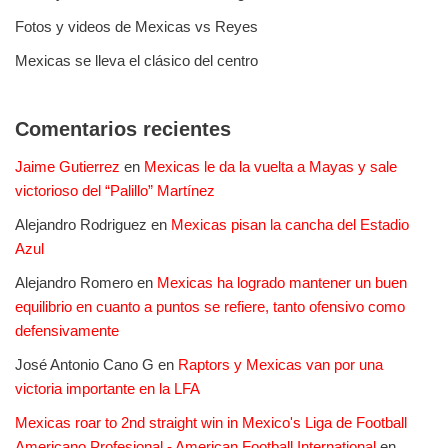
Fotos y videos de Mexicas vs Reyes
Mexicas se lleva el clásico del centro
Comentarios recientes
Jaime Gutierrez
en
Mexicas le da la vuelta a Mayas y sale
victorioso del “Palillo” Martínez
Alejandro Rodriguez
en
Mexicas pisan la cancha del Estadio
Azul
Alejandro Romero
en
Mexicas ha logrado mantener un buen
equilibrio en cuanto a puntos se refiere, tanto ofensivo como
defensivamente
José Antonio Cano G
en
Raptors y Mexicas van por una
victoria importante en la LFA
Mexicas roar to 2nd straight win in Mexico's Liga de Football
Americano Profesional - American Football International
en