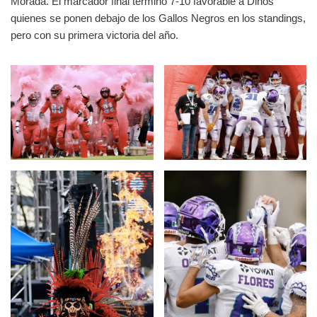
Morada. El marcador final terminó 7-10 favorable a Dinos
quienes se ponen debajo de los Gallos Negros en los standings,
pero con su primera victoria del año.