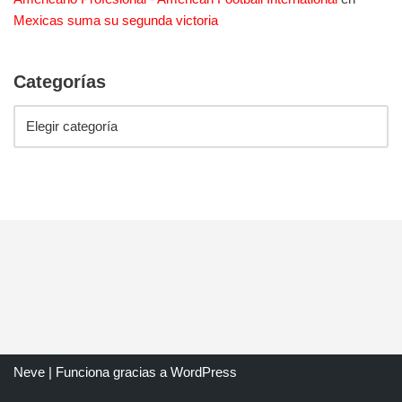
Mexicas suma su segunda victoria
Categorías
Neve
| Funciona gracias a
WordPress