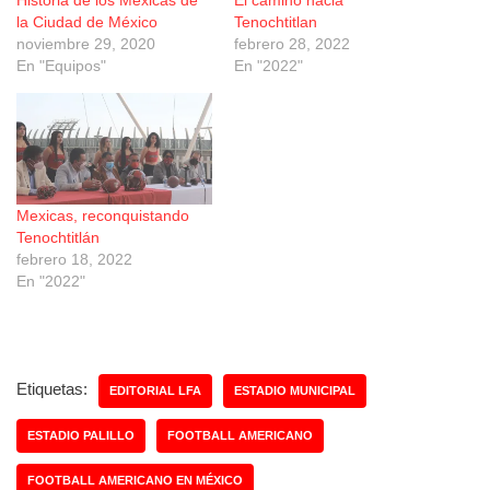
la Ciudad de México
Tenochtitlan
noviembre 29, 2020
febrero 28, 2022
En "Equipos"
En "2022"
Mexicas, reconquistando
Tenochtitlán
febrero 18, 2022
En "2022"
Etiquetas:
EDITORIAL LFA
ESTADIO MUNICIPAL
ESTADIO PALILLO
FOOTBALL AMERICANO
FOOTBALL AMERICANO EN MÉXICO