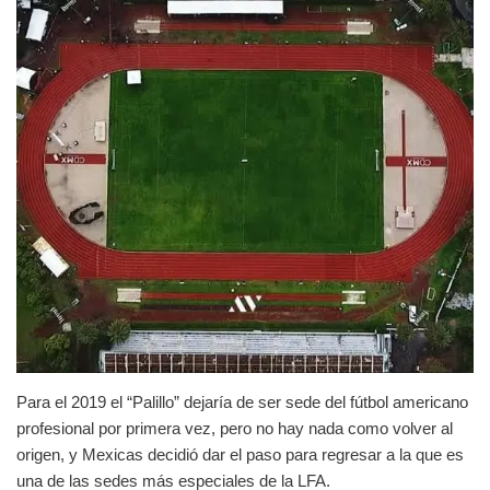
Para el 2019 el “Palillo” dejaría de ser sede del fútbol americano
profesional por primera vez, pero no hay nada como volver al
origen, y Mexicas decidió dar el paso para regresar a la que es
una de las sedes más especiales de la LFA.