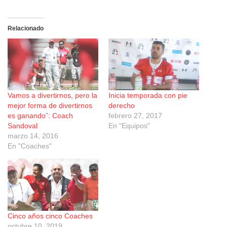
Relacionado
Vamos a divertirnos, pero la
Inicia temporada con pie
mejor forma de divertirnos
derecho
es ganando”: Coach
febrero 27, 2017
Sandoval
En "Equipos"
marzo 14, 2016
En "Coaches"
Cinco años cinco Coaches
octubre 10, 2019