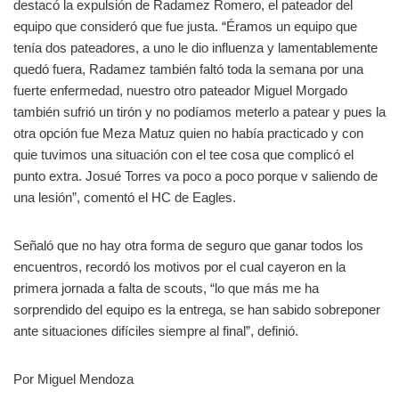
destacó la expulsión de Radamez Romero, el pateador del
equipo que consideró que fue justa. “Éramos un equipo que
tenía dos pateadores, a uno le dio influenza y lamentablemente
quedó fuera, Radamez también faltó toda la semana por una
fuerte enfermedad, nuestro otro pateador Miguel Morgado
también sufrió un tirón y no podíamos meterlo a patear y pues la
otra opción fue Meza Matuz quien no había practicado y con
quie tuvimos una situación con el tee cosa que complicó el
punto extra. Josué Torres va poco a poco porque v saliendo de
una lesión”, comentó el HC de Eagles.
Señaló que no hay otra forma de seguro que ganar todos los
encuentros, recordó los motivos por el cual cayeron en la
primera jornada a falta de scouts, “lo que más me ha
sorprendido del equipo es la entrega, se han sabido sobreponer
ante situaciones difíciles siempre al final”, definió.
Por Miguel Mendoza