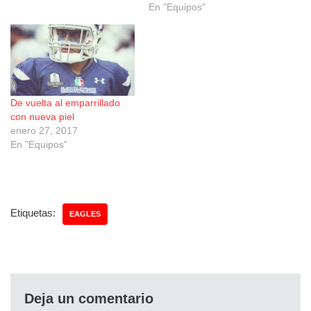
En "Equipos"
De vuelta al emparrillado
con nueva piel
enero 27, 2017
En "Equipos"
Etiquetas:
EAGLES
Deja un comentario