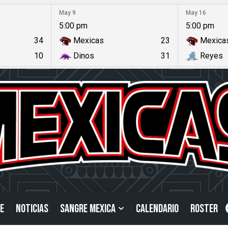
May 9
May 16
5:00 pm
5:00 pm
34
Mexicas
23
Mexica
10
Dinos
31
Reyes
E
NOTICIAS
SANGRE MEXICA
CALENDARIO
ROSTER