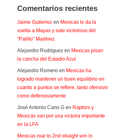
Comentarios recientes
Jaime Gutierrez
en
Mexicas le da la
vuelta a Mayas y sale victorioso del
“Palillo” Martínez
Alejandro Rodriguez
en
Mexicas pisan
la cancha del Estadio Azul
Alejandro Romero
en
Mexicas ha
logrado mantener un buen equilibrio en
cuanto a puntos se refiere, tanto ofensivo
como defensivamente
José Antonio Cano G
en
Raptors y
Mexicas van por una victoria importante
en la LFA
Mexicas roar to 2nd straight win in