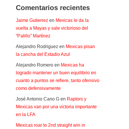
Comentarios recientes
Jaime Gutierrez
en
Mexicas le da la
vuelta a Mayas y sale victorioso del
“Palillo” Martínez
Alejandro Rodriguez
en
Mexicas pisan
la cancha del Estadio Azul
Alejandro Romero
en
Mexicas ha
logrado mantener un buen equilibrio en
cuanto a puntos se refiere, tanto ofensivo
como defensivamente
José Antonio Cano G
en
Raptors y
Mexicas van por una victoria importante
en la LFA
Mexicas roar to 2nd straight win in