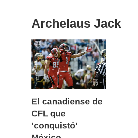
Archelaus Jack
El canadiense de
CFL que
‘conquistó’
México