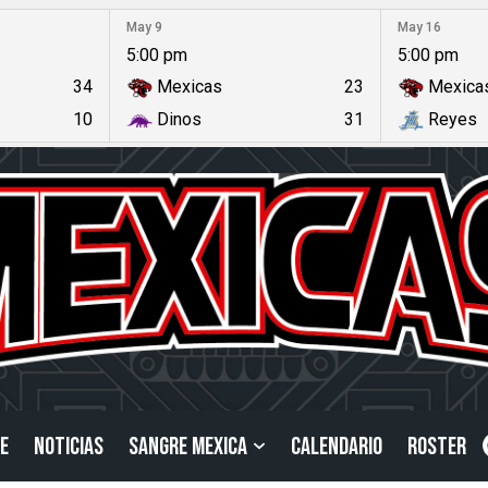
May 9
May 16
5:00 pm
5:00 pm
34
Mexicas
23
Mexica
10
Dinos
31
Reyes
E
NOTICIAS
SANGRE MEXICA
CALENDARIO
ROSTER