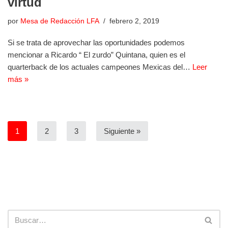
virtud
por
Mesa de Redacción LFA
febrero 2, 2019
Si se trata de aprovechar las oportunidades podemos
mencionar a Ricardo “ El zurdo” Quintana, quien es el
quarterback de los actuales campeones Mexicas del…
Leer
más »
1
2
3
Siguiente »