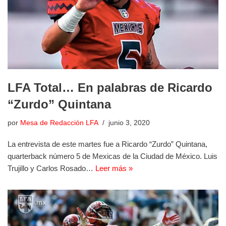
LFA Total… En palabras de Ricardo
“Zurdo” Quintana
por
Mesa de Redacción LFA
junio 3, 2020
La entrevista de este martes fue a Ricardo “Zurdo” Quintana,
quarterback número 5 de Mexicas de la Ciudad de México. Luis
Trujillo y Carlos Rosado…
Leer más »