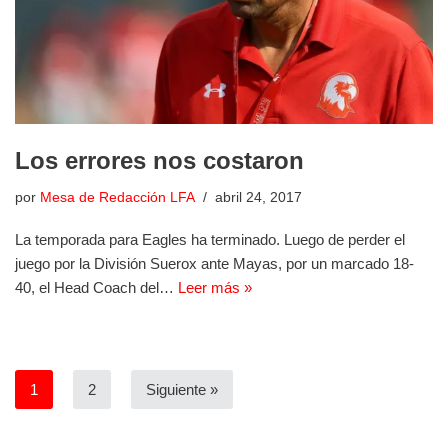
Los errores nos costaron
por
Mesa de Redacción LFA
abril 24, 2017
La temporada para Eagles ha terminado. Luego de perder el
juego por la División Suerox ante Mayas, por un marcado 18-
40, el Head Coach del…
Leer más »
1
2
Siguiente »